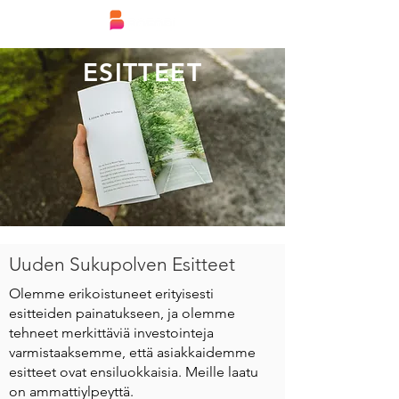
ESITTEET
Uuden Sukupolven Esitteet
Olemme erikoistuneet erityisesti
esitteiden painatukseen, ja olemme
tehneet merkittäviä investointeja
varmistaaksemme, että asiakkaidemme
esitteet ovat ensiluokkaisia. Meille laatu
on ammattiylpeyttä.