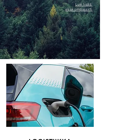
Lue lisää:
ekokompassi.fi